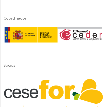
Coordinador
Socios