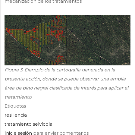
mecanización de los tratamientos.
Figura 3. Ejemplo de la cartografía generada en la
presente acción, donde se puede observar una amplia
área de pino negral clasificada de interés para aplicar el
tratamiento.
Etiquetas
resiliencia
tratamiento selvícola
Inicie sesión
para enviar comentarios