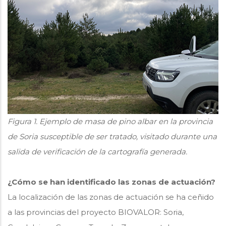
Figura 1. Ejemplo de masa de pino albar en la provincia
de Soria susceptible de ser tratado, visitado durante una
salida de verificación de la cartografía generada.
¿Cómo se han identificado las zonas de actuación?
La localización de las zonas de actuación se ha ceñido
a las provincias del proyecto BIOVALOR: Soria,