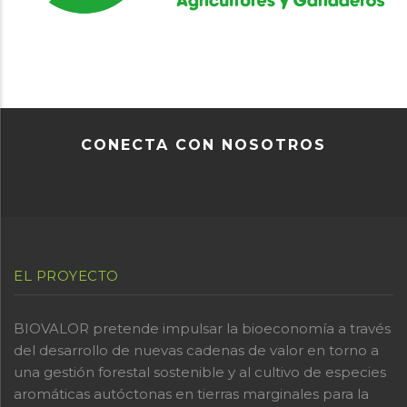
CONECTA CON NOSOTROS
EL PROYECTO
BIOVALOR pretende impulsar la bioeconomía a través
del desarrollo de nuevas cadenas de valor en torno a
una gestión forestal sostenible y al cultivo de especies
aromáticas autóctonas en tierras marginales para la