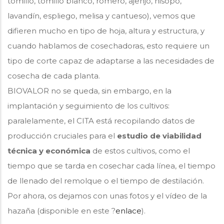
tomillo, tomillo blanco, romero, ajenjo, hisopo,
lavandín, espliego, melisa y cantueso), vemos que
difieren mucho en tipo de hoja, altura y estructura, y
cuando hablamos de cosechadoras, esto requiere un
tipo de corte capaz de adaptarse a las necesidades de
cosecha de cada planta.
BIOVALOR no se queda, sin embargo, en la
implantación y seguimiento de los cultivos:
paralelamente, el CITA está recopilando datos de
producción cruciales para el
estudio de viabilidad
técnica y económica
de estos cultivos, como el
tiempo que se tarda en cosechar cada línea, el tiempo
de llenado del remolque o el tiempo de destilación.
Por ahora, os dejamos con unas fotos y el vídeo de la
hazaña (disponible en este ?
enlace
).