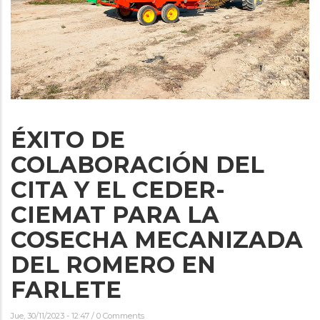
ÉXITO DE
COLABORACIÓN DEL
CITA Y EL CEDER-
CIEMAT PARA LA
COSECHA MECANIZADA
DEL ROMERO EN
FARLETE
Jue, 30/11/2023 - 12:47
/
0 Comments