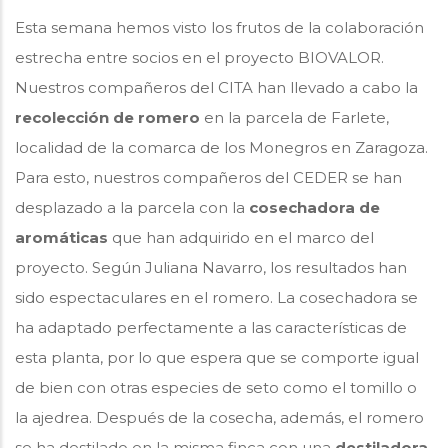
Esta semana hemos visto los frutos de la colaboración
estrecha entre socios en el proyecto BIOVALOR.
Nuestros compañeros del CITA han llevado a cabo la
recolección de romero
en la parcela de Farlete,
localidad de la comarca de los Monegros en Zaragoza.
Para esto, nuestros compañeros del CEDER se han
desplazado a la parcela con la
cosechadora de
aromáticas
que han adquirido en el marco del
proyecto. Según Juliana Navarro, los resultados han
sido espectaculares en el romero. La cosechadora se
ha adaptado perfectamente a las características de
esta planta, por lo que espera que se comporte igual
de bien con otras especies de seto como el tomillo o
la ajedrea. Después de la cosecha, además, el romero
se ha destilado en la misma finca con una
destiladora