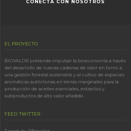
CONECTA CON NOSOTROS
EL PROYECTO
BIOVALOR pretende impulsar la bioeconomía a través
del desarrollo de nuevas cadenas de valor en torno a
una gestión forestal sostenible y al cultivo de especies
aromáticas autóctonas en tierras marginales para la
producción de aceites esenciales, extractos y
subproductos de alto valor añadido.
FEED TWITTER
Tweets by PBiovalor