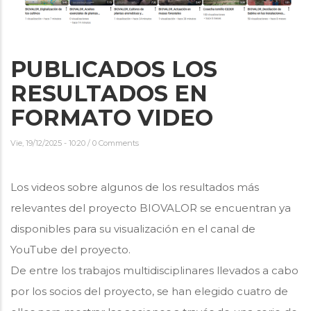
PUBLICADOS LOS
RESULTADOS EN
FORMATO VIDEO
Vie, 19/12/2025 - 10:20
/
0 Comments
Los videos sobre algunos de los resultados más
relevantes del proyecto BIOVALOR se encuentran ya
disponibles para su visualización en el canal de
YouTube del proyecto.
De entre los trabajos multidisciplinares llevados a cabo
por los socios del proyecto, se han elegido cuatro de