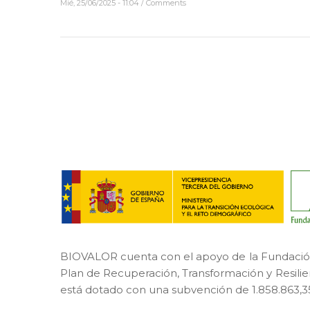
Mié, 25/06/2025 - 11:04
/
Comments
BIOVALOR cuenta con el apoyo de la Fundación 
Plan de Recuperación, Transformación y Resili
está dotado con una subvención de 1.858.863,3