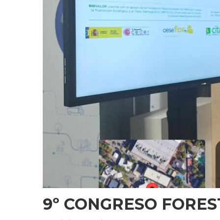
9º CONGRESO FOREST