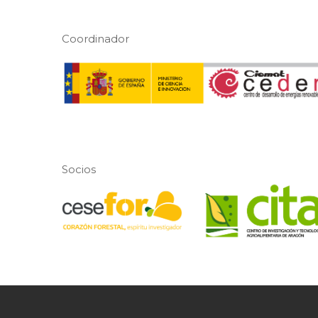
Coordinador
Socios